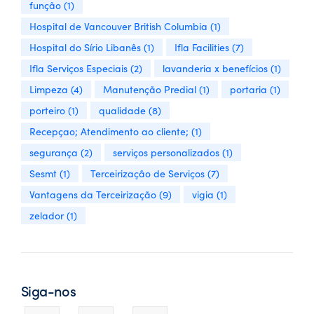
função
(1)
Hospital de Vancouver British Columbia
(1)
Hospital do Sírio Libanês
(1)
Ifla Facilities
(7)
Ifla Serviços Especiais
(2)
lavanderia x benefícios
(1)
Limpeza
(4)
Manutenção Predial
(1)
portaria
(1)
porteiro
(1)
qualidade
(8)
Recepçao; Atendimento ao cliente;
(1)
segurança
(2)
serviços personalizados
(1)
Sesmt
(1)
Terceirização de Serviços
(7)
Vantagens da Terceirização
(9)
vigia
(1)
zelador
(1)
Siga-nos