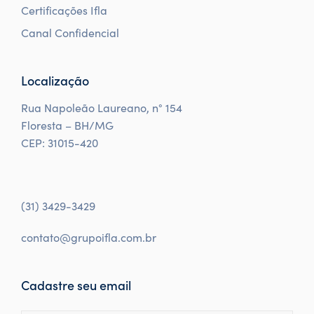
Certificações Ifla
Canal Confidencial
Localização
Rua Napoleão Laureano, n° 154
Floresta – BH/MG
CEP: 31015-420
(31) 3429-3429
contato@grupoifla.com.br
Cadastre seu email