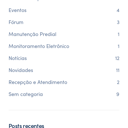
Eventos
4
Fórum
3
Manutenção Predial
1
Monitoramento Eletrônico
1
Notícias
12
Novidades
11
Recepção e Atendimento
2
Sem categoria
9
Posts recentes