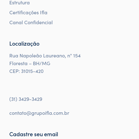
Estrutura
Certificações Ifla
Canal Confidencial
Localização
Rua Napoleão Laureano, n° 154
Floresta – BH/MG
CEP: 31015-420
(31) 3429-3429
contato@grupoifla.com.br
Cadastre seu email