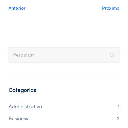
Anterior
Próximo
Categorias
Administrativo
1
Business
2