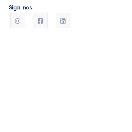
Siga-nos
Foque no negócio da sua empresa!