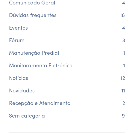
Comunicado Geral
4
Dúvidas frequentes
16
Eventos
4
Fórum
3
Manutenção Predial
1
Monitoramento Eletrônico
1
Notícias
12
Novidades
11
Recepção e Atendimento
2
Sem categoria
9