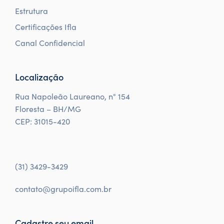
Estrutura
Certificações Ifla
Canal Confidencial
Localização
Rua Napoleão Laureano, n° 154
Floresta – BH/MG
CEP: 31015-420
(31) 3429-3429
contato@grupoifla.com.br
Cadastre seu email